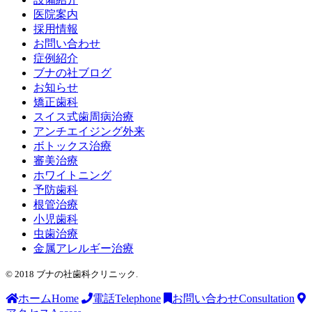
医院案内
採用情報
お問い合わせ
症例紹介
ブナの社ブログ
お知らせ
矯正歯科
スイス式歯周病治療
アンチエイジング外来
ボトックス治療
審美治療
ホワイトニング
予防歯科
根管治療
小児歯科
虫歯治療
金属アレルギー治療
© 2018 ブナの社歯科クリニック.
ホーム
Home
電話
Telephone
お問い合わせ
Consultation