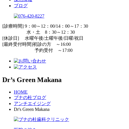
ブログ
[診療時間] 9：00～12：00/14：00～17：30
水・土 8：30～12：30
[休診日] 水曜午後/土曜午後/日曜/祝日
[最終受付時間]初診の方 ～16:00
予約受付 ～17:00
Dr’s Green Makana
HOME
ブナの杜ブログ
アンチエイジング
Dr's Green Makana