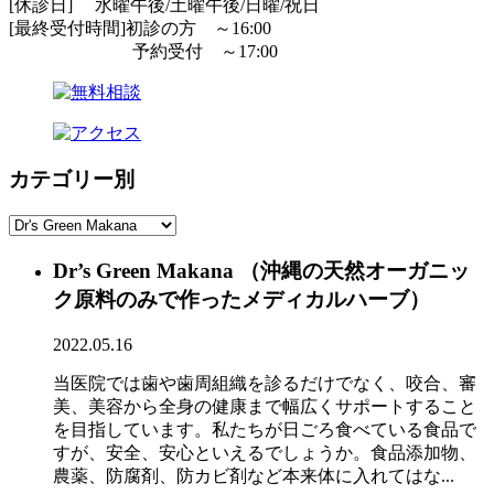
[休診日] 水曜午後/土曜午後/日曜/祝日
[最終受付時間]初診の方 ～16:00
予約受付 ～17:00
カテゴリー別
Dr’s Green Makana （沖縄の天然オーガニッ
ク原料のみで作ったメディカルハーブ）
2022.05.16
当医院では歯や歯周組織を診るだけでなく、咬合、審
美、美容から全身の健康まで幅広くサポートすること
を目指しています。私たちが日ごろ食べている食品で
すが、安全、安心といえるでしょうか。食品添加物、
農薬、防腐剤、防カビ剤など本来体に入れてはな...