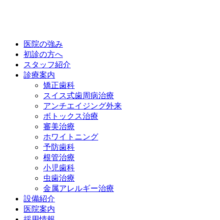
医院の強み
初診の方へ
スタッフ紹介
診療案内
矯正歯科
スイス式歯周病治療
アンチエイジング外来
ボトックス治療
審美治療
ホワイトニング
予防歯科
根管治療
小児歯科
虫歯治療
金属アレルギー治療
設備紹介
医院案内
採用情報