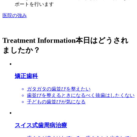
ポート
を行います
医院の強み
Treatment Information
本日はどうされ
ましたか？
矯正歯科
ガタガタの歯並びを整えたい
歯並びを整えるときになるべく抜歯はしたくない
子どもの歯並びが気になる
スイス式歯周病治療