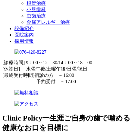
根管治療
小児歯科
虫歯治療
金属アレルギー治療
設備紹介
医院案内
採用情報
[診療時間] 9：00～12：30/14：00～18：00
[休診日] 水曜午後/土曜午後/日曜/祝日
[最終受付時間]初診の方 ～16:00
予約受付 ～17:00
Clinic Policy
一生涯ご自身の歯で噛める
健康なお口を目標に