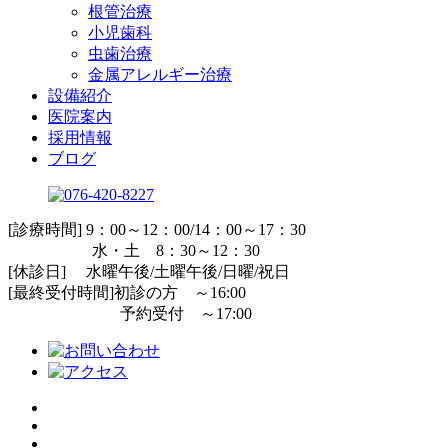
根管治療
小児歯科
虫歯治療
金属アレルギー治療
設備紹介
医院案内
採用情報
ブログ
[診療時間] 9：00～12：00/14：00～17：30
水・土 8：30～12：30
[休診日] 水曜午後/土曜午後/日曜/祝日
[最終受付時間]初診の方 ～16:00
予約受付 ～17:00