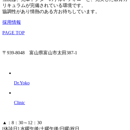
リキュラムが完備されている環境です。
協調性があり情熱のある方お待ちしています。
採用情報
PAGE TOP
〒939-8048 富山県富山市太田387-1
Dr.Yoko
Clinic
▲：8：30～12：30
[休診日] 水曜午後/土曜午後/日曜/祝日