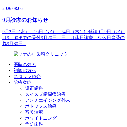
2026.08.06
9月診療のお知らせ
9月2日（水）、16日（水）、24日（木）は休診9月9日（水）
は9：00までの受付9月20日（日）は休日診療 ※休日当番の
為9月30日...
医院の強み
初診の方へ
スタッフ紹介
診療案内
矯正歯科
スイス式歯周病治療
アンチエイジング外来
ボトックス治療
審美治療
ホワイトニング
予防歯科