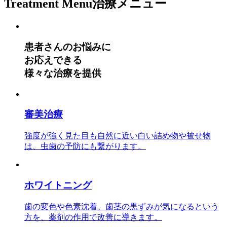
Treatment Menu
治療メニュー
患者さんのお悩みに
お応えできる
様々な治療を提供
審美治療
強度が強く見た目も自然に近い白い詰め物や被せ物
は、虫歯の予防にも繋がります。
ホワイトニング
歯の変色や色素沈着、歯茎の黒ずみが気になるという
方を、薬剤の作用で改善に導きます。