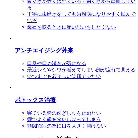
歯ぐきが赤くはれている・歯ぐきから出血してい
る
丁寧に歯磨きをしても歯周病になりやすく悩んで
いる
歯石を取るときに痛い思いをしたくない
アンチエイジング外来
口臭や口の渇きが気になる
最近シミやシワが増えてしまい顔が疲れて見える
いつまでも若々しい笑顔でいたい
ボトックス治療
寝ている時の歯ぎしりを止めたい
癖でよく歯を食いしばってしまう
顎関節症の為に口を大きく開けない