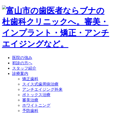
医院の強み
初診の方へ
スタッフ紹介
診療案内
矯正歯科
スイス式歯周病治療
アンチエイジング外来
ボトックス治療
審美治療
ホワイトニング
予防歯科