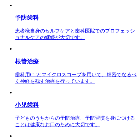
予防歯科
患者様自身のセルフケアと歯科医院でのプロフェッシ
ョナルケアの継続が大切です。
根管治療
歯科用CTとマイクロスコープを用いて、精密でなるべ
く神経を残す治療を行っています。
小児歯科
子どものうちからの予防治療、予防習慣を身につける
ことは健康なお口のために大切です。