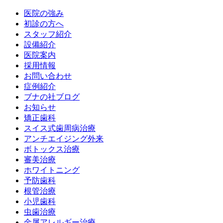
医院の強み
初診の方へ
スタッフ紹介
設備紹介
医院案内
採用情報
お問い合わせ
症例紹介
ブナの社ブログ
お知らせ
矯正歯科
スイス式歯周病治療
アンチエイジング外来
ボトックス治療
審美治療
ホワイトニング
予防歯科
根管治療
小児歯科
虫歯治療
金属アレルギー治療