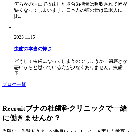
何らかの理由で抜歯した場合歯槽骨は吸収されて幅が
狭くなってしまいます。日本人の顎の骨は欧米人に
比...
2023.11.15
虫歯の本当の怖さ
どうして虫歯になってしまうのでしょうか？歯磨きが
悪いからと思っている方が少なくありません。虫歯
予...
ブログ一覧
Recruit
ブナの杜歯科クリニックで一緒
に働きませんか？
当院は、先輩ドクターの手厚いフォローと、充実した教育カ