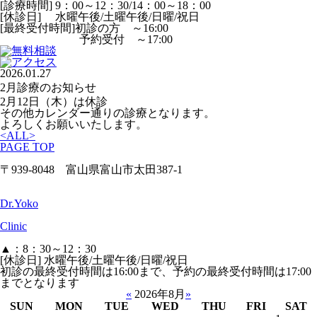
[診療時間] 9：00～12：30/14：00～18：00
[休診日] 水曜午後/土曜午後/日曜/祝日
[最終受付時間]初診の方 ～16:00
予約受付 ～17:00
2026.01.27
2月診療のお知らせ
2月12日（木）は休診
その他カレンダー通りの診療となります。
よろしくお願いいたします。
<
ALL
>
PAGE TOP
〒939-8048 富山県富山市太田387-1
Dr.Yoko
Clinic
▲：8：30～12：30
[休診日] 水曜午後/土曜午後/日曜/祝日
初診の最終受付時間は16:00まで、予約の最終受付時間は17:00
までとなります
«
2026年8月
»
SUN
MON
TUE
WED
THU
FRI
SAT