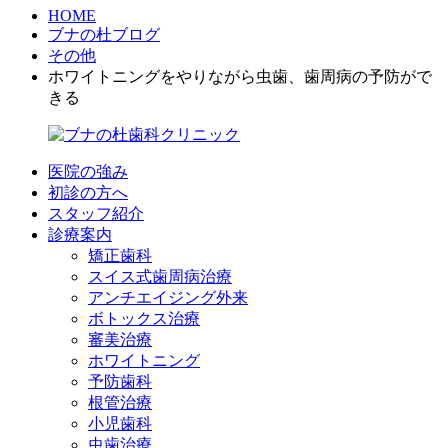
HOME
ブナの杜ブログ
その他
ホワイトニングをやりながら虫歯、歯周病の予防がで
きる
医院の強み
初診の方へ
スタッフ紹介
診療案内
矯正歯科
スイス式歯周病治療
アンチエイジング外来
ボトックス治療
審美治療
ホワイトニング
予防歯科
根管治療
小児歯科
虫歯治療