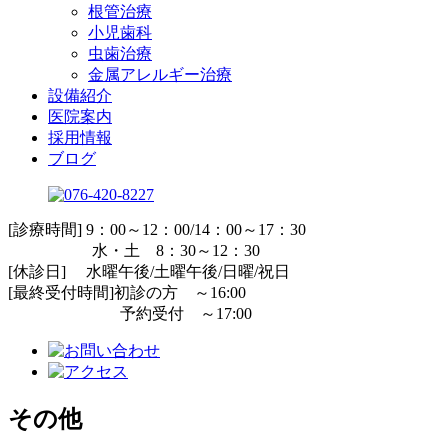
根管治療
小児歯科
虫歯治療
金属アレルギー治療
設備紹介
医院案内
採用情報
ブログ
[診療時間] 9：00～12：00/14：00～17：30
水・土 8：30～12：30
[休診日] 水曜午後/土曜午後/日曜/祝日
[最終受付時間]初診の方 ～16:00
予約受付 ～17:00
その他