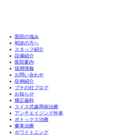
医院の強み
初診の方へ
スタッフ紹介
設備紹介
医院案内
採用情報
お問い合わせ
症例紹介
ブナの社ブログ
お知らせ
矯正歯科
スイス式歯周病治療
アンチエイジング外来
ボトックス治療
審美治療
ホワイトニング