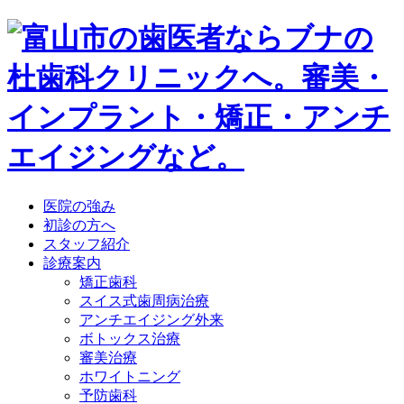
医院の強み
初診の方へ
スタッフ紹介
診療案内
矯正歯科
スイス式歯周病治療
アンチエイジング外来
ボトックス治療
審美治療
ホワイトニング
予防歯科