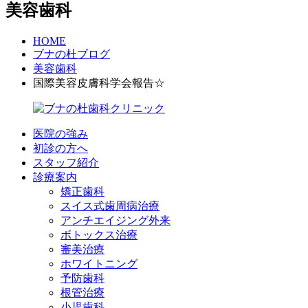
美容歯科
HOME
ブナの杜ブログ
美容歯科
国際美容皮膚科学会報告☆
医院の強み
初診の方へ
スタッフ紹介
診療案内
矯正歯科
スイス式歯周病治療
アンチエイジング外来
ボトックス治療
審美治療
ホワイトニング
予防歯科
根管治療
小児歯科