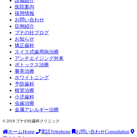
設備紹介
医院案内
採用情報
お問い合わせ
症例紹介
ブナの社ブログ
お知らせ
矯正歯科
スイス式歯周病治療
アンチエイジング外来
ボトックス治療
審美治療
ホワイトニング
予防歯科
根管治療
小児歯科
虫歯治療
金属アレルギー治療
© 2018 ブナの社歯科クリニック.
ホーム
Home
電話
Telephone
お問い合わせ
Consultation