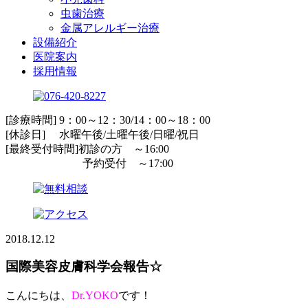
虫歯治療
金属アレルギー治療
設備紹介
医院案内
採用情報
[診療時間] 9：00～12：30/14：00～18：00
[休診日] 水曜午後/土曜午後/日曜/祝日
[最終受付時間]初診の方 ～16:00
予約受付 ～17:00
2018.12.12
国際美容皮膚科学会報告☆
こんにちは、
Dr.YOKO
です！