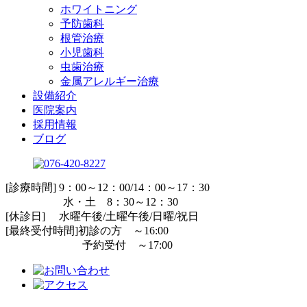
ホワイトニング
予防歯科
根管治療
小児歯科
虫歯治療
金属アレルギー治療
設備紹介
医院案内
採用情報
ブログ
[診療時間] 9：00～12：00/14：00～17：30
水・土 8：30～12：30
[休診日] 水曜午後/土曜午後/日曜/祝日
[最終受付時間]初診の方 ～16:00
予約受付 ～17:00