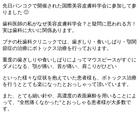
先日バンコクで開催された国際美容皮膚科学会に参加して参
りました 🙂
歯科医師の私がなぜ美容皮膚科学会？と疑問に思われる方！
実は歯科に大いに関係あります。
ブナの杜歯科クリニックでは、歯ぎしり・食いしばり・顎関
節症の治療にボトックス治療を行っております。
重度の歯ぎしりや食いしばりによってマウスピースがすぐに
ダメになる、顎が痛い、首が痛い、肩こりがひどい
といった様々な症状を抱えていた患者様も、ボトックス治療
を行うととても楽になったとおっしゃって頂いています。
また、とても細い針や、高濃度の表面麻酔を用いることによ
って、”全然痛くなかった”とおっしゃる患者様が大多数で
す。