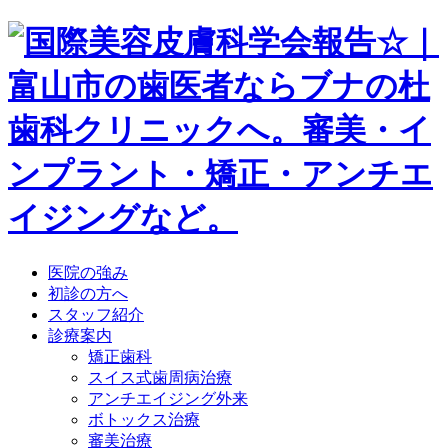
医院の強み
初診の方へ
スタッフ紹介
診療案内
矯正歯科
スイス式歯周病治療
アンチエイジング外来
ボトックス治療
審美治療