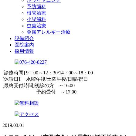
ホワイトニング
予防歯科
根管治療
小児歯科
虫歯治療
金属アレルギー治療
設備紹介
医院案内
採用情報
[診療時間] 9：00～12：30/14：00～18：00
[休診日] 水曜午後/土曜午後/日曜/祝日
[最終受付時間]初診の方 ～16:00
予約受付 ～17:00
2019.03.01