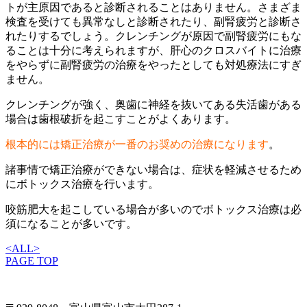
トが主原因であると診断されることはありません。さまざま
検査を受けても異常なしと診断されたり、副腎疲労と診断さ
れたりするでしょう。クレンチングが原因で副腎疲労にもな
ることは十分に考えられますが、肝心のクロスバイトに治療
をやらずに副腎疲労の治療をやったとしても対処療法にすぎ
ません。
クレンチングが強く、奥歯に神経を抜いてある失活歯がある
場合は歯根破折を起こすことがよくあります。
根本的には矯正治療が一番のお奨めの治療になります
。
諸事情で矯正治療ができない場合は、症状を軽減させるため
にボトックス治療を行います。
咬筋肥大を起こしている場合が多いのでボトックス治療は必
須になることが多いです。
<
ALL
>
PAGE TOP