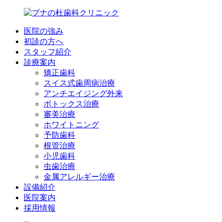
医院の強み
初診の方へ
スタッフ紹介
診療案内
矯正歯科
スイス式歯周病治療
アンチエイジング外来
ボトックス治療
審美治療
ホワイトニング
予防歯科
根管治療
小児歯科
虫歯治療
金属アレルギー治療
設備紹介
医院案内
採用情報