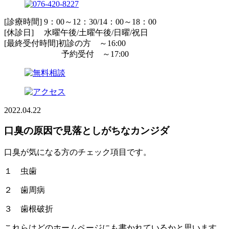
[診療時間] 9：00～12：30/14：00～18：00
[休診日] 水曜午後/土曜午後/日曜/祝日
[最終受付時間]初診の方 ～16:00
予約受付 ～17:00
2022.04.22
口臭の原因で見落としがちなカンジダ
口臭が気になる方のチェック項目です。
１ 虫歯
２ 歯周病
３ 歯根破折
これらはどのホームページにも書かれているかと思います。