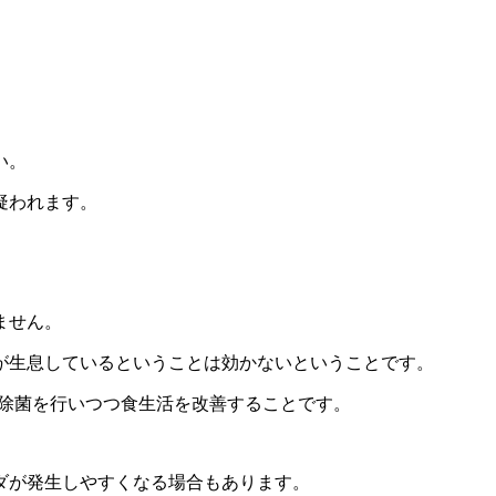
い。
疑われます。
ません。
が生息しているということは効かないということです。
の除菌を行いつつ食生活を改善することです。
ダが発生しやすくなる場合もあります。