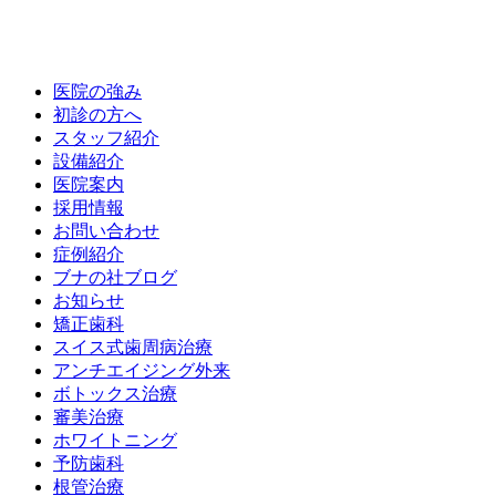
医院の強み
初診の方へ
スタッフ紹介
設備紹介
医院案内
採用情報
お問い合わせ
症例紹介
ブナの社ブログ
お知らせ
矯正歯科
スイス式歯周病治療
アンチエイジング外来
ボトックス治療
審美治療
ホワイトニング
予防歯科
根管治療