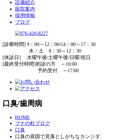
設備紹介
医院案内
採用情報
ブログ
[診療時間] 9：00～12：00/14：00～17：30
水・土 8：30～12：30
[休診日] 水曜午後/土曜午後/日曜/祝日
[最終受付時間]初診の方 ～16:00
予約受付 ～17:00
口臭/歯周病
HOME
ブナの杜ブログ
口臭
口臭の原因で見落としがちなカンジダ