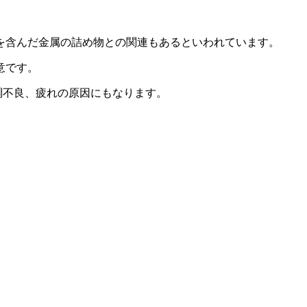
を含んだ金属の詰め物との関連もあるといわれています。
意です。
調不良、疲れの原因にもなります。