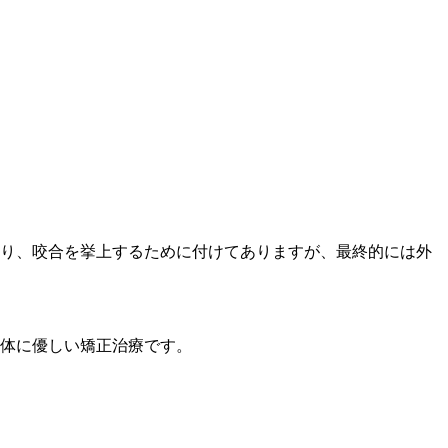
たり、咬合を挙上するために付けてありますが、最終的には外
生体に優しい矯正治療です。