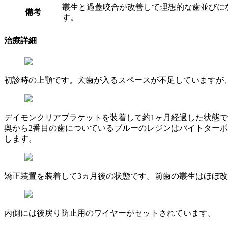
叢生と過蓋咬合が改善して理想的な歯並びに
備考
す。
治療詳細
初診時の上顎です。犬歯が入るスペースが不足していますが
デイモンクリアブラケットを装着して約1ヶ月経過した状態
奥から2番目の歯についているブルーのレジンはバイトター
します。
矯正装置を装着して3ヵ月後の状態です。前歯の叢生はほぼ
内側には後戻り防止用のワイヤーがセットされています。