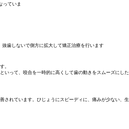
なっていま
、抜歯しないで側方に拡大して矯正治療を行います
です。
ボといって、咬合を一時的に高くして歯の動きをスムーズにし
改善されています。ひじょうにスピーディに、痛みが少ない、