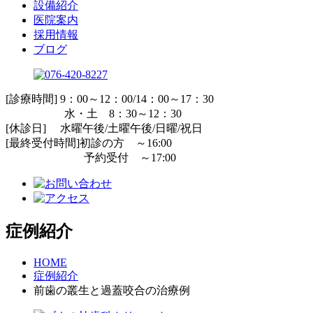
設備紹介
医院案内
採用情報
ブログ
[診療時間] 9：00～12：00/14：00～17：30
水・土 8：30～12：30
[休診日] 水曜午後/土曜午後/日曜/祝日
[最終受付時間]初診の方 ～16:00
予約受付 ～17:00
症例紹介
HOME
症例紹介
前歯の叢生と過蓋咬合の治療例