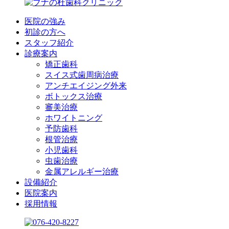
医院の強み
初診の方へ
スタッフ紹介
診療案内
矯正歯科
スイス式歯周病治療
アンチエイジング外来
ボトックス治療
審美治療
ホワイトニング
予防歯科
根管治療
小児歯科
虫歯治療
金属アレルギー治療
設備紹介
医院案内
採用情報