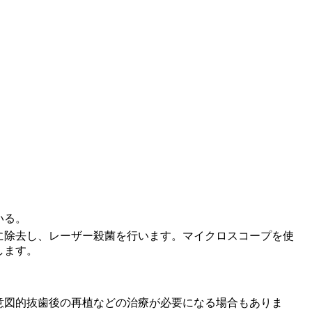
いる。
に除去し、レーザー殺菌を行います。マイクロスコープを使
します。
意図的抜歯後の再植などの治療が必要になる場合もありま