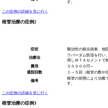
す。
この症例の詳細を見に行く
根管治療の症例2
症状
難治性の根尖病巣、他
ラバーダム防湿を行い
治療法
用しＭＴＡセメントで
費用
５００００円～
通院回数
１～５回（根管の数や
根管の状態により治癒
備考
す。
この症例の詳細を見に行く
根管治療の症例3