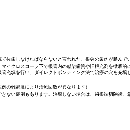
院で抜歯しなければならないと言われた。根尖の歯肉が膿んで
、マイクロスコープ下で根管内の感染歯質や旧根充剤を徹底的
根管充填を行い、ダイレクトボンディング法で治療の穴を充填
症例の難易度により治療回数が異なります）
できない症例もあります。治癒しない場合は、歯根端切除術、