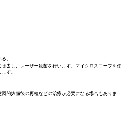
いる。
に除去し、レーザー殺菌を行います。マイクロスコープを使
します。
意図的抜歯後の再植などの治療が必要になる場合もありま