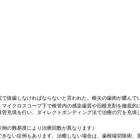
院で抜歯しなければならないと言われた。根尖の歯肉が膿んで
、マイクロスコープ下で根管内の感染歯質や旧根充剤を徹底的
根管充填を行い、ダイレクトボンディング法で治療の穴を充填
症例の難易度により治療回数が異なります）
できない症例もあります。治癒しない場合は、歯根端切除術、