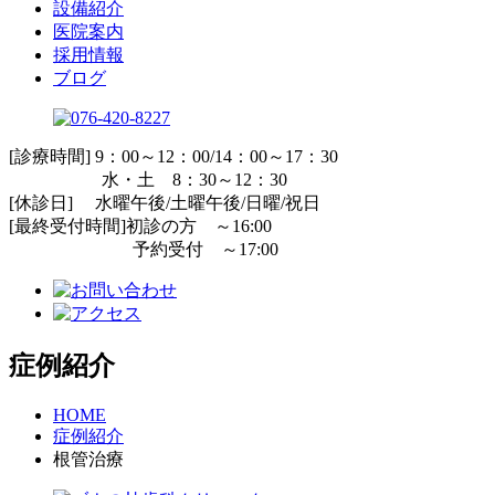
設備紹介
医院案内
採用情報
ブログ
[診療時間] 9：00～12：00/14：00～17：30
水・土 8：30～12：30
[休診日] 水曜午後/土曜午後/日曜/祝日
[最終受付時間]初診の方 ～16:00
予約受付 ～17:00
症例紹介
HOME
症例紹介
根管治療