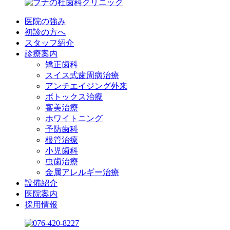
医院の強み
初診の方へ
スタッフ紹介
診療案内
矯正歯科
スイス式歯周病治療
アンチエイジング外来
ボトックス治療
審美治療
ホワイトニング
予防歯科
根管治療
小児歯科
虫歯治療
金属アレルギー治療
設備紹介
医院案内
採用情報