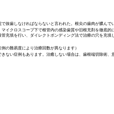
院で抜歯しなければならないと言われた。根尖の歯肉が膿んで
、マイクロスコープ下で根管内の感染歯質や旧根充剤を徹底的
根管充填を行い、ダイレクトボンディング法で治療の穴を充填
症例の難易度により治療回数が異なります）
できない症例もあります。治癒しない場合は、歯根端切除術、