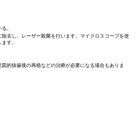
いる。
に除去し、レーザー殺菌を行います。マイクロスコープを使
します。
意図的抜歯後の再植などの治療が必要になる場合もありま