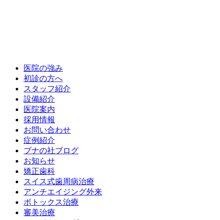
医院の強み
初診の方へ
スタッフ紹介
設備紹介
医院案内
採用情報
お問い合わせ
症例紹介
ブナの社ブログ
お知らせ
矯正歯科
スイス式歯周病治療
アンチエイジング外来
ボトックス治療
審美治療