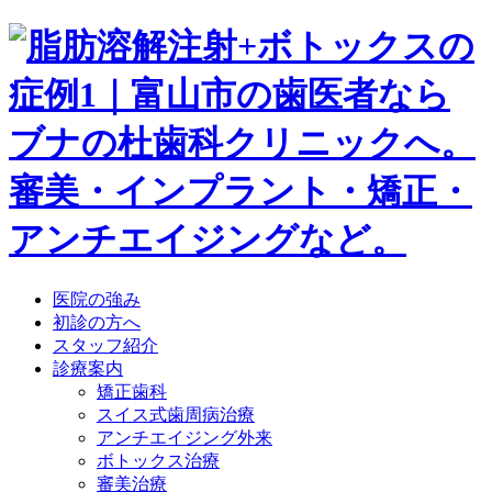
医院の強み
初診の方へ
スタッフ紹介
診療案内
矯正歯科
スイス式歯周病治療
アンチエイジング外来
ボトックス治療
審美治療