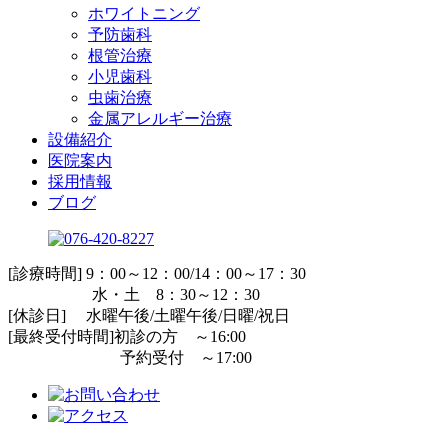
ホワイトニング
予防歯科
根管治療
小児歯科
虫歯治療
金属アレルギー治療
設備紹介
医院案内
採用情報
ブログ
[診療時間] 9：00～12：00/14：00～17：30
水・土 8：30～12：30
[休診日] 水曜午後/土曜午後/日曜/祝日
[最終受付時間]初診の方 ～16:00
予約受付 ～17:00