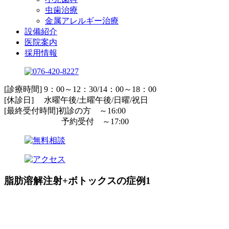
虫歯治療
金属アレルギー治療
設備紹介
医院案内
採用情報
[診療時間] 9：00～12：30/14：00～18：00
[休診日] 水曜午後/土曜午後/日曜/祝日
[最終受付時間]初診の方 ～16:00
予約受付 ～17:00
脂肪溶解注射+ボトックスの症例1