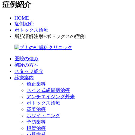
症例紹介
HOME
症例紹介
ボトックス治療
脂肪溶解注射+ボトックスの症例1
医院の強み
初診の方へ
スタッフ紹介
診療案内
矯正歯科
スイス式歯周病治療
アンチエイジング外来
ボトックス治療
審美治療
ホワイトニング
予防歯科
根管治療
小児歯科